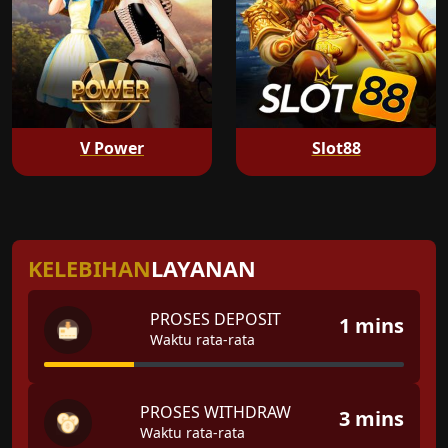
V Power
Slot88
KELEBIHAN
LAYANAN
PROSES DEPOSIT
1 mins
Waktu rata-rata
PROSES WITHDRAW
3 mins
Waktu rata-rata