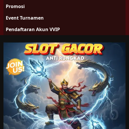
Promosi
Event Turnamen
Pendaftaran Akun VVIP