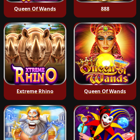
Queen Of Wands
888
Extreme Rhino
Queen Of Wands