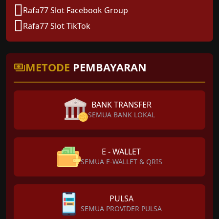
Rafa77 Slot Facebook Group
Rafa77 Slot TikTok
METODE
PEMBAYARAN
BANK TRANSFER
SEMUA BANK LOKAL
E - WALLET
SEMUA E-WALLET & QRIS
PULSA
SEMUA PROVIDER PULSA